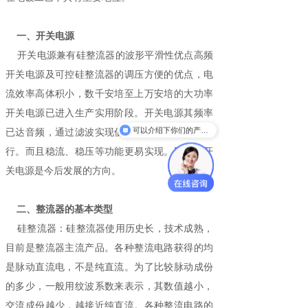
一、开关电源
开关电源兼有硅整流器的波形平滑性优点高频
开关电源及可控硅整流器的调压方便的优点，电
流效率高体积小，数千安培至上万安培的大功率
开关电源已进入生产实用阶段。开关电源其频率
可以介绍下你们的产品么
已达音频，通过滤波实现低纹波输出更为简便易
行。而且稳流、稳压等功能更易实现。因此，开
关电源是今后发展的方向。
二、整流器的基本类型
硅整流器：硅整流器使用历史长，技术成熟，
目前是整流器主流产品。各种整流电路获得的均
是脉动直流电，不是纯直流。为了比较脉动成份
的多少，一般用纹波系数来表示，其数值越小，
交流成份越少，越接近纯直流。各种整流电路的