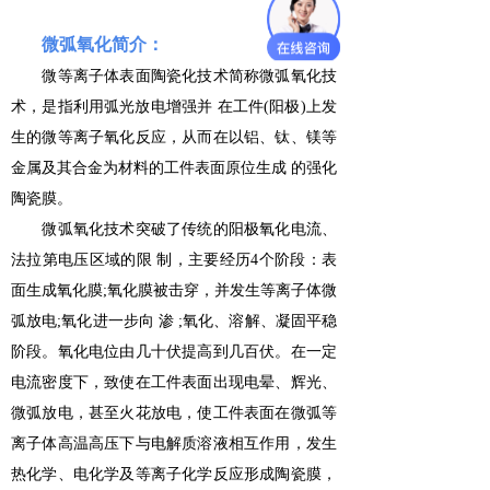
微弧氧化简介：
微等离子体表面陶瓷化技术简称微弧氧化技
术，是指利用弧光放电增强并 在工件(阳极)上发
生的微等离子氧化反应，从而在以铝、钛、镁等
金属及其合金为材料的工件表面原位生成 的强化
陶瓷膜。
微弧氧化技术突破了传统的阳极氧化电流、
法拉第电压区域的限 制，主要经历4个阶段：表
面生成氧化膜;氧化膜被击穿，并发生等离子体微
弧放电;氧化进一步向 渗 ;氧化、溶解、凝固平稳
阶段。氧化电位由几十伏提高到几百伏。在一定
电流密度下，致使在工件表面出现电晕、辉光、
微弧放电，甚至火花放电，使工件表面在微弧等
离子体高温高压下与电解质溶液相互作用，发生
热化学、电化学及等离子化学反应形成陶瓷膜，