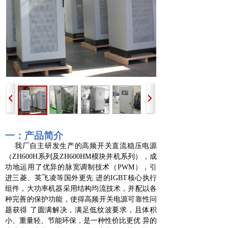
一：
产品
简介
我厂自主研发生产的高频开关直流稳压电源
（ZH600H系列及ZH600HM模块并机系列），成
功地运用了优异的脉宽调制技术（PWM），引
进三菱、英飞凌等国外更先 进的IGBT核心执行
组件，大功率机器采用结构均流技术，并配以各
种完善的保护功能，使得高频开关电源可靠性问
题获得 了圆满解决，满足低纹波要求，且体积
小、重量轻、节能环保，是一种性价比更优 异的