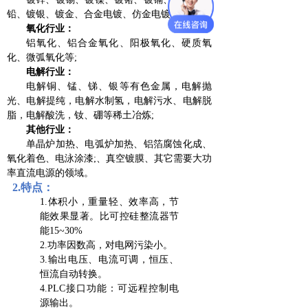
铅、镀银、镀金、合金电镀、仿金电镀等;
氧化行业：
铝氧化、铝合金氧化、阳极氧化、硬质氧
化、微弧氧化等;
电解行业：
电解铜、锰、锑、银等有色金属，电解抛
光、电解提纯，电解水制氢，电解污水、电解脱
脂，电解酸洗，钕、硼等稀土冶炼;
其他行业：
单晶炉加热、电弧炉加热、铝箔腐蚀化成、
氧化着色、电泳涂漆;、真空镀膜、其它需要大功
率直流电源的领域。
2.特点：
1.体积小，重量轻、效率高，节
能效果显著。比可控硅整流器节
能15~30%
2.功率因数高，对电网污染小。
3.输出电压、电流可调，恒压、
恒流自动转换。
4.PLC接口功能：可远程控制电
源输出。