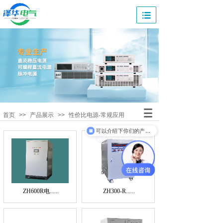
首页
>>
产品展示
>>
性价比电源-常规应用
可以介绍下你们的产品么
你们是怎么收费的呢
ZH600R电......
ZH300-R......