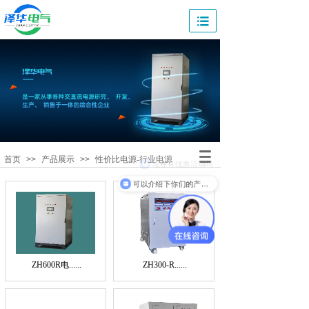
首页
>>
产品展示
>>
性价比电源-行业电源
现在有优惠活动吗
可以介绍下你们的产品么
ZH600R电......
ZH300-R......