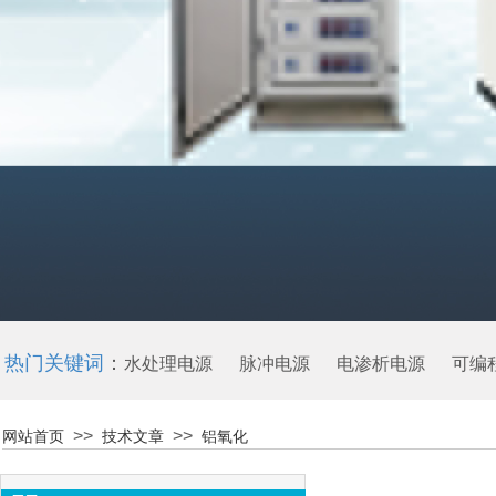
热门关键词
：
水处理电源 脉冲电源
电渗析电源
可编
>>
>>
网站首页
技术文章
铝氧化